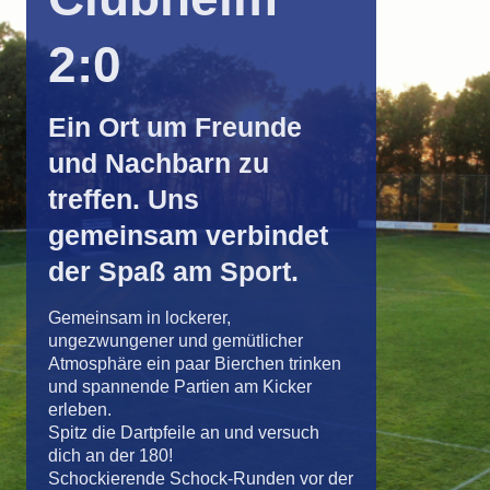
2:0
Ein Ort um Freunde
und Nachbarn zu
treffen. Uns
gemeinsam verbindet
der Spaß am Sport.
Gemeinsam in lockerer,
ungezwungener und gemütlicher
Atmosphäre ein paar Bierchen trinken
und spannende Partien am Kicker
erleben.
Spitz die Dartpfeile an und versuch
dich an der 180!
Schockierende Schock-Runden vor der