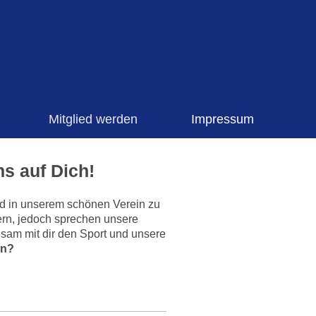
Mitglied werden
Impressum
ns auf Dich!
ied in unserem schönen Verein zu
tern, jedoch sprechen unsere
nsam mit dir den Sport und unsere
in?