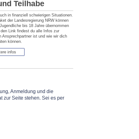
und Teilhabe
uch in finanziell schwierigen Situationen.
paket der Landesregierung NRW können
nd Jugendliche bis 18 Jahre übernommen
den Link findest du alle Infos zur
 Ansprechpartner ist und wie wir dich
üten können.
ere infos
hlung, Anmeldung und die
t zur Seite stehen. Sei es per