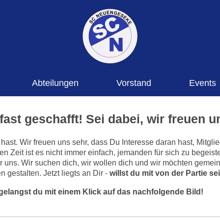
Abteilungen
Vorstand
Events
fast geschafft! Sei dabei, wir freuen u
hast. Wir freuen uns sehr, dass Du Interesse daran hast, Mitgl
en Zeit ist es nicht immer einfach, jemanden für sich zu begeis
ür uns. Wir suchen dich, wir wollen dich und wir möchten gemei
gestalten. Jetzt liegts an Dir -
willst du mit von der Partie se
gelangst du mit einem Klick auf das nachfolgende Bild!