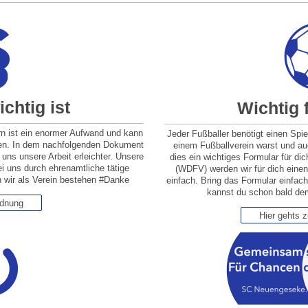
chtig ist
Wichtig 
rn ist ein enormer Aufwand und kann
Jeder Fußballer benötigt einen Spie
rden. In dem nachfolgenden Dokument
einem Fußballverein warst und auc
 uns unsere Arbeit erleichter. Unsere
dies ein wichtiges Formular für d
ei uns durch ehrenamtliche tätige
(WDFV) werden wir für dich einen
en wir als Verein bestehen #Danke
einfach. Bring das Formular einfach
kannst du schon bald dem
rdnung
Hier gehts 